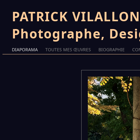
PATRICK VILALLONG
Photographe, Des
DIAPORAMA
TOUTES MES ŒUVRES
BIOGRAPHIE
CO