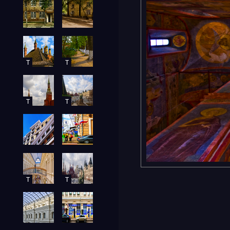
T
T
T
T
T
T