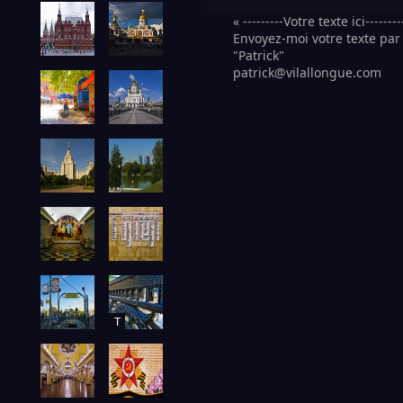
« ---------Votre texte ici--------
Envoyez-moi votre texte par 
"Patrick"
patrick@vilallongue.com
T