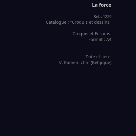
La force
Ref. : 1229
Catalogue : "Croquis et dessins"
Croquis et Fusains.
Format : A4
Date et lieu :
//, Rameni chin (Belgique)