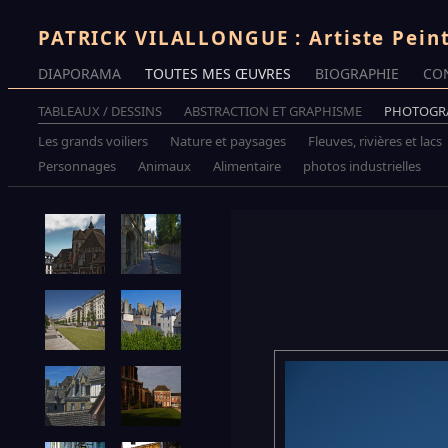
PATRICK VILALLONGUE : Artiste Pein
DIAPORAMA
TOUTES MES ŒUVRES
BIOGRAPHIE
CO
TABLEAUX / DESSINS
ABSTRACTION ET GRAPHISME
PHOTOGR
Les grands voiliers
Nature et paysages
Fleuves, rivières et lacs
Personnages
Animaux
Alimentaire
photos industrielles