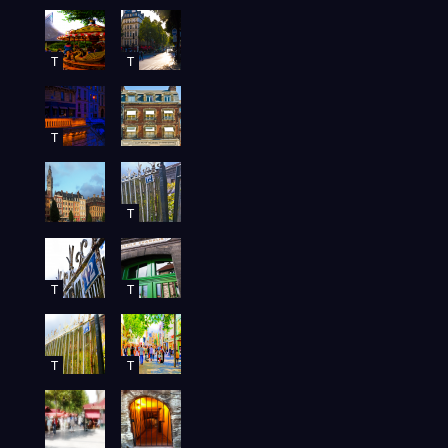
T
T
T
T
T
T
T
T