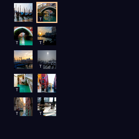
T
T
T
T
T
T
T